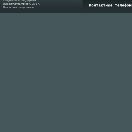
Создание и поддержка
lazebnyy@rambler.ru
2017.
Контактные телефон
Все права защищены.