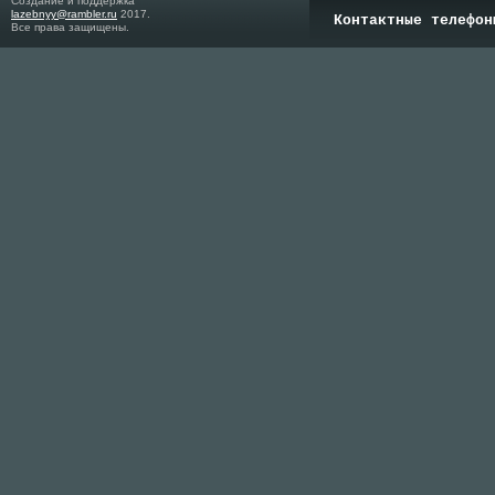
Создание и поддержка
lazebnyy@rambler.ru
2017.
Контактные телефон
Все права защищены.