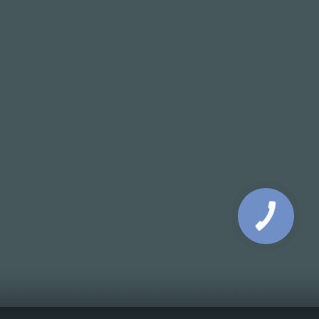
КНОПКА
СВЯЗИ