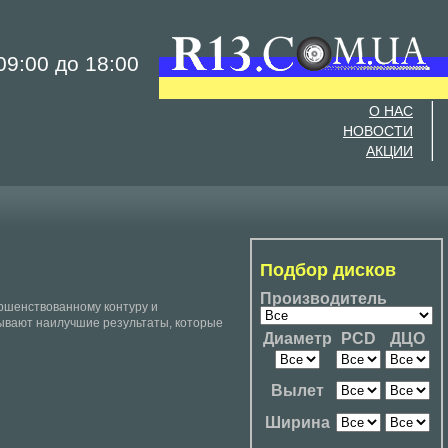
9:00 до 18:00
О НАС
НОВОСТИ
АКЦИИ
Подбор дисков
Производитель
ершенствованному контуру и
ывают наилучшие результаты, которые
Диаметр
PCD
ДЦО
Вылет
Ширина