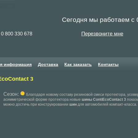
Сегодня мы работаем с 0
Перезвоните мне
0 800 330 678
ая информация
Доставка
Как заказать
Контакты
EcoContact 3
Сезон:
Благодаря новому составу резиновой смеси протектора, усов
асимметрической форме протектора новые
шины ContiEcoContact 3
показ
можно достичь при конструировании
шин
для автомобилей компакт-класса.