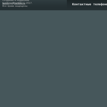
Создание и поддержка
lazebnyy@rambler.ru
2017.
Контактные телефон
Все права защищены.