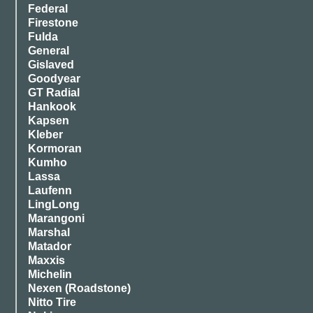
Federal
Firestone
Fulda
General
Gislaved
Goodyear
GT Radial
Hankook
Kapsen
Kleber
Kormoran
Kumho
Lassa
Laufenn
LingLong
Marangoni
Marshal
Matador
Maxxis
Michelin
Nexen (Roadstone)
Nitto Tire