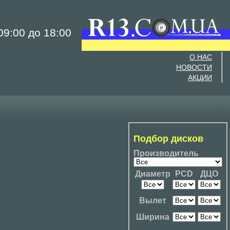
9:00 до 18:00
О НАС
НОВОСТИ
АКЦИИ
Подбор дисков
Производитель
Диаметр
PCD
ДЦО
Вылет
Ширина